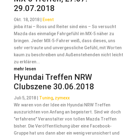
29.07.2018
Okt. 18, 2018
|
Event
jinba ittai – Ross und Reiter sind eins – So versucht
Mazda das einmalige Fahrgefühl im MX-5 näher zu
bringen. Jeder MX-5-Fahrer weiß, dass dieses, uns
sehr vertraute und unvergessliche Gefühl, mit Worten
kaum zu beschreiben und Außenstehenden nicht leicht
zu erklären...
mehr lesen
Hyundai Treffen NRW
Clubszene 30.06.2018
Juli 5, 2018
|
Tuning
,
zymexx
Wir waren von der Idee ein Hyundai NRW Treffen
auszurichten von Anfang an begeistert. Sind wir doch
"erfahrene" Veranstalter von tollen Mazda Treffen
bisher. Die Veröffentlichung über eine Facebook-
Gruppe hat uns dann aber ein wenig verunsichert und