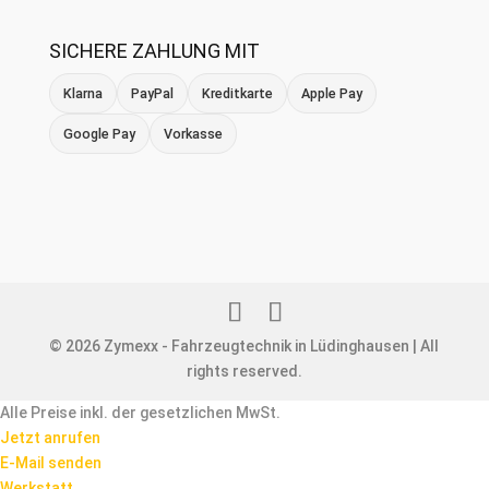
SICHERE ZAHLUNG MIT
Klarna
PayPal
Kreditkarte
Apple Pay
Google Pay
Vorkasse
© 2026 Zymexx - Fahrzeugtechnik in Lüdinghausen | All
rights reserved.
Alle Preise inkl. der gesetzlichen MwSt.
Jetzt anrufen
E-Mail senden
Werkstatt