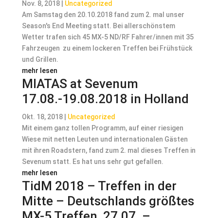
Nov. 8, 2018
|
Uncategorized
Am Samstag den 20.10.2018 fand zum 2. mal unser
Season's End Meeting statt. Bei allerschönstem
Wetter trafen sich 45 MX-5 ND/RF Fahrer/innen mit 35
Fahrzeugen zu einem lockeren Treffen bei Frühstück
und Grillen.
mehr lesen
MIATAS at Sevenum
17.08.-19.08.2018 in Holland
Okt. 18, 2018
|
Uncategorized
Mit einem ganz tollen Programm, auf einer riesigen
Wiese mit netten Leuten und internationalen Gästen
mit ihren Roadstern, fand zum 2. mal dieses Treffen in
Sevenum statt. Es hat uns sehr gut gefallen.
mehr lesen
TidM 2018 – Treffen in der
Mitte – Deutschlands größtes
MX-5 Treffen, 27.07. –