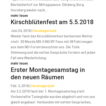
Bierhelderhof zur Mittagspause. Dilsberg, Burg
Hornberg wieder nach...
mehr lesen
Kirschblütenfest am 5.5.2018
Juni 24, 2018
|
Uncategorized
Wieder fand das Kirschblütenfest bei bestem Wetter
statt. 50 Mazda MX-5 ND/RF Fans mit 38 Fahrzeugen
aus dem ND-Forum besuchten uns. Die Tolle
Stimmung und die netten Gespräche fordern auf jeden
Fall eine Wiederholung-
mehr lesen
Erster Montagesamstag in
den neuen Räumen
Feb. 3, 2018
|
Uncategorized
Am 3.2.2018 fand der 1. Montagesamstag statt.
Vorbestellte Tuningteile wurden abgeholt und von uns
gleich angebaut. Verbunden mit netten Gesprächen,