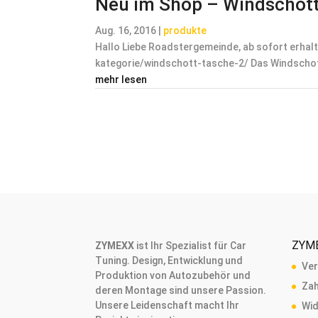
Neu im Shop – Windschot
Aug. 16, 2016
|
produkte
Hallo Liebe Roadstergemeinde, ab sofort erhalt
kategorie/windschott-tasche-2/ Das Windschott
mehr lesen
ZYM
ZYMEXX
ist Ihr Spezialist für Car
Tuning. Design, Entwicklung und
Ve
Produktion von Autozubehör und
Zah
deren Montage sind unsere Passion.
Unsere Leidenschaft macht Ihr
Wid