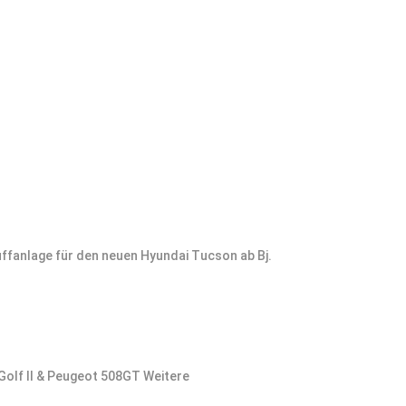
ffanlage für den neuen Hyundai Tucson ab Bj.
 Golf II & Peugeot 508GT Weitere