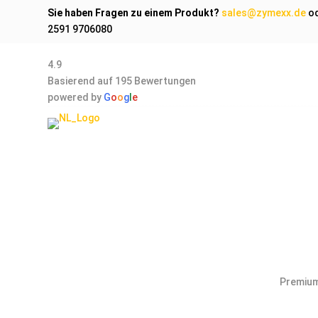
Sie haben Fragen zu einem Produkt?
sales@zymexx.de
o
2591 9706080
4.9
Basierend auf 195 Bewertungen
powered by
G
o
o
g
l
e
Premium 