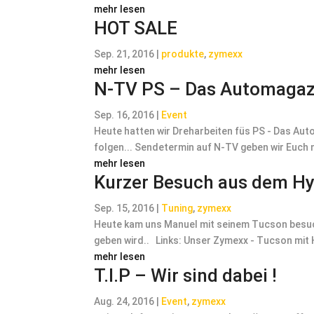
mehr lesen
HOT SALE
Sep. 21, 2016
|
produkte
,
zymexx
mehr lesen
N-TV PS – Das Automagaz
Sep. 16, 2016
|
Event
Heute hatten wir Dreharbeiten füs PS - Das Aut
folgen... Sendetermin auf N-TV geben wir Euch 
mehr lesen
Kurzer Besuch aus dem H
Sep. 15, 2016
|
Tuning
,
zymexx
Heute kam uns Manuel mit seinem Tucson besuch
geben wird.. Links: Unser Zymexx - Tucson mit
mehr lesen
T.I.P – Wir sind dabei !
Aug. 24, 2016
|
Event
,
zymexx