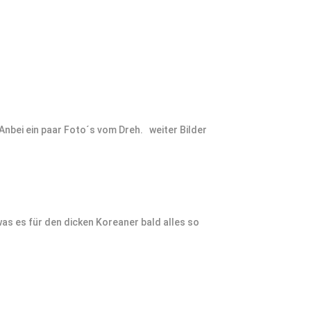
Anbei ein paar Foto´s vom Dreh. weiter Bilder
s es für den dicken Koreaner bald alles so