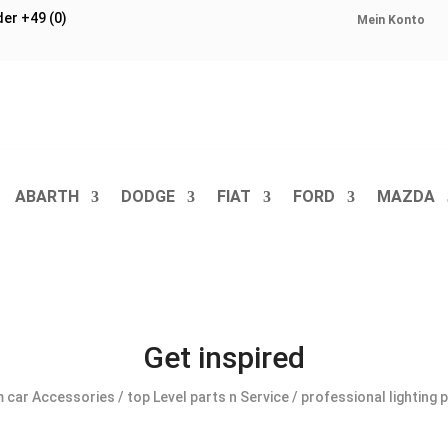
der
+49 (0)
Mein Konto
ABARTH
DODGE
FIAT
FORD
MAZDA
Get inspired
car Accessories / top Level parts n Service / professional lighting