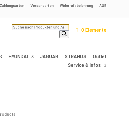
Zahlungsarten
Versandarten
Widerrufsbelehrung
AGB
Products
0 Elemente
search
HYUNDAI
JAGUAR
STRANDS
Outlet
Service & Infos
 products