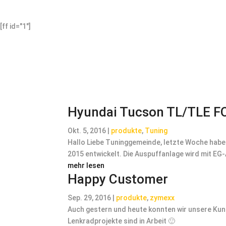
[ff id="1"]
Hyundai Tucson TL/TLE F
Okt. 5, 2016
|
produkte
,
Tuning
Hallo Liebe Tuninggemeinde, letzte Woche habe
2015 entwickelt. Die Auspuffanlage wird mit EG-
mehr lesen
Happy Customer
Sep. 29, 2016
|
produkte
,
zymexx
Auch gestern und heute konnten wir unsere Kund
Lenkradprojekte sind in Arbeit 🙂