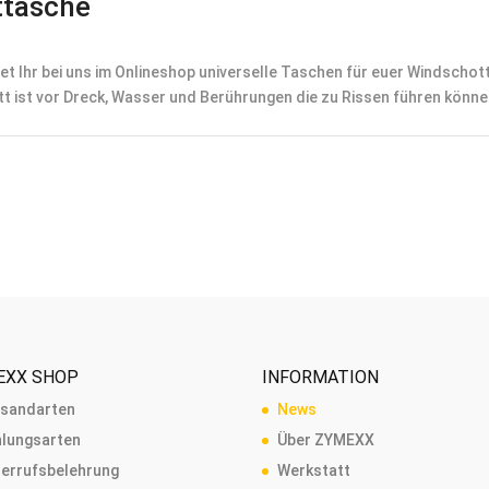
ttasche
et Ihr bei uns im Onlineshop universelle Taschen für euer Windscho
 ist vor Dreck, Wasser und Berührungen die zu Rissen führen können
EXX SHOP
INFORMATION
rsandarten
News
lungsarten
Über ZYMEXX
errufsbelehrung
Werkstatt