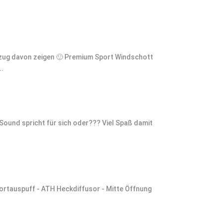
szug davon zeigen 🙂 Premium Sport Windschott
..
ound spricht für sich oder??? Viel Spaß damit
ortauspuff - ATH Heckdiffusor - Mitte Öffnung