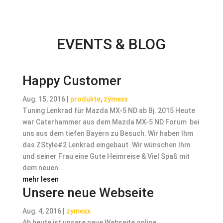
EVENTS & BLOG
Happy Customer
Aug. 15, 2016
|
produkte
,
zymexx
Tuning Lenkrad für Mazda MX-5 ND ab Bj. 2015 Heute
war Caterhammer aus dem Mazda MX-5 ND Forum bei
uns aus dem tiefen Bayern zu Besuch. Wir haben Ihm
das ZStyle#2 Lenkrad eingebaut. Wir wünschen Ihm
und seiner Frau eine Gute Heimreise & Viel Spaß mit
dem neuen...
mehr lesen
Unsere neue Webseite
Aug. 4, 2016
|
zymexx
Ab heute ist unsere neue Webseite online.