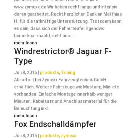
www.zymexx.de Wir haben recht lange und intensiv
daran gearbeitet. Recht herzlichen Dank an Matthias
H. für die tatkräftige Unterstützung. Trotzdem kann
es sein, dass sich der Fehlerteufel irgendwo
bemerkbar macht, seht uns...
mehr lesen
Windrestrictor® Jaguar F-
Type
Juli 8, 2016
|
produkte
,
Tuning
Ab sofort bei Zymexx Fahrzeugtechnik GmbH
erhältlich. Weitere Fahrzeuge wie Mustang, Mini etc
vorhanden. Einfache Montage innerhalb weniger
Minuten. Kabelsatz und Anschlussmaterial für die
Beleuchtung inkl.
mehr lesen
Fox Endschalldämpfer
Juli 8, 2016
|
produkte
,
zymexx