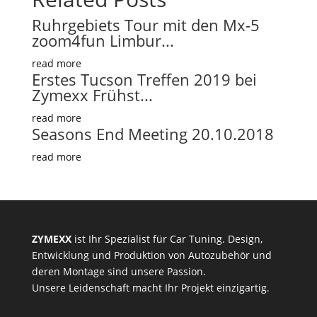
Ruhrgebiets Tour mit den Mx-5
zoom4fun Limbur...
read more
Erstes Tucson Treffen 2019 bei
Zymexx Frühst...
read more
Seasons End Meeting 20.10.2018
read more
ZYMEXX
ist Ihr Spezialist für Car Tuning. Design,
Entwicklung und Produktion von Autozubehör und
deren Montage sind unsere Passion.
Unsere Leidenschaft macht Ihr Projekt einzigartig.