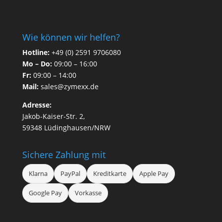
Wie können wir helfen?
Hotline:
+49 (0) 2591 9706080
Mo – Do:
09:00 – 16:00
Fr:
09:00 – 14:00
Mail:
sales@zymexx.de
Adresse:
Jakob-Kaiser-Str. 2,
59348 Lüdinghausen/NRW
Sichere Zahlung mit
Klarna
PayPal
Kreditkarte
Apple Pay
Google Pay
Vorkasse