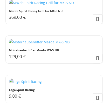
Mazda Spirit Racing Grill für MX-5 ND
369,00
€
Motorhaubenlifter Mazda MX-5 ND
129,00
€
Logo Spirit Racing
9,00
€
Dieses