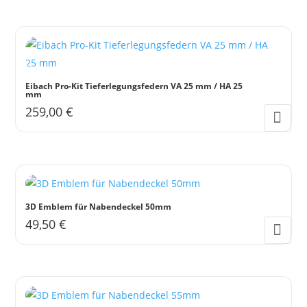
Eibach Pro-Kit Tieferlegungsfedern VA 25 mm / HA 25
mm
259,00
€
3D Emblem für Nabendeckel 50mm
49,50
€