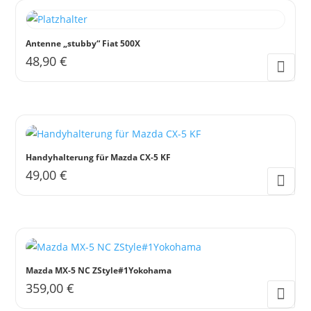
Antenne „stubby“ Fiat 500X
48,90
€
Handyhalterung für Mazda CX-5 KF
49,00
€
Mazda MX-5 NC ZStyle#1Yokohama
359,00
€