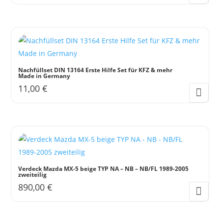
Nachfüllset DIN 13164 Erste Hilfe Set für KFZ & mehr
Made in Germany
11,00
€
Verdeck Mazda MX-5 beige TYP NA – NB – NB/FL 1989-2005
zweiteilig
890,00
€