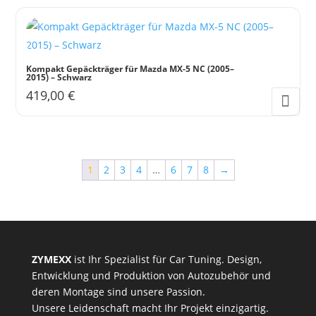
Kompakt Gepäckträger für Mazda MX-5 NC (2005–
2015) – Schwarz
419,00
€
1
2
3
4
…
6
7
8
→
ZYMEXX
ist Ihr Spezialist für Car Tuning. Design,
Entwicklung und Produktion von Autozubehör und
deren Montage sind unsere Passion.
Unsere Leidenschaft macht Ihr Projekt einzigartig.