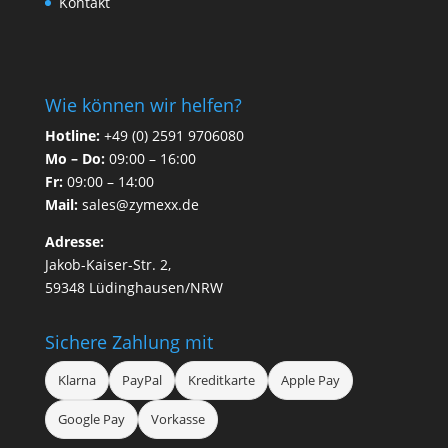
Kontakt
Wie können wir helfen?
Hotline:
+49 (0) 2591 9706080
Mo – Do:
09:00 – 16:00
Fr:
09:00 – 14:00
Mail:
sales@zymexx.de
Adresse:
Jakob-Kaiser-Str. 2,
59348 Lüdinghausen/NRW
Sichere Zahlung mit
Klarna
PayPal
Kreditkarte
Apple Pay
Google Pay
Vorkasse