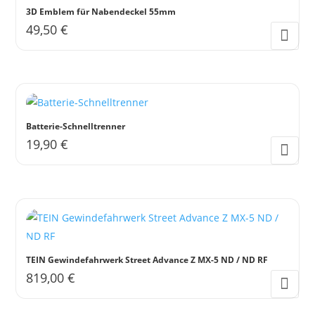
3D Emblem für Nabendeckel 55mm
49,50
€
Batterie-Schnelltrenner
19,90
€
TEIN Gewindefahrwerk Street Advance Z MX-5 ND / ND RF
819,00
€