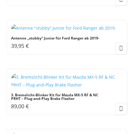
Antenne „stubby“ Junior für Ford Ranger ab 2019-
39,95
€
3. Bremslicht-Blinker Kit für Mazda MX-5 RF & NC
PRHT – Plug-and-Play Brake Flasher
89,00
€