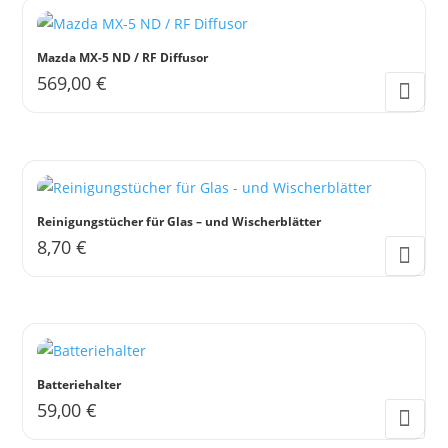
Mazda MX-5 ND / RF Diffusor
569,00
€
Reinigungstücher für Glas – und Wischerblätter
8,70
€
Batteriehalter
59,00
€