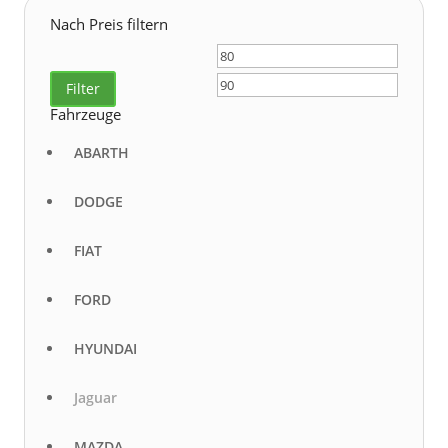
Nach Preis filtern
Min.
Max.
Preis
Preis
Filter
Fahrzeuge
ABARTH
DODGE
FIAT
FORD
HYUNDAI
Jaguar
MAZDA