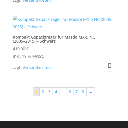
zzgl.
Versandkosten
Kompakt Gepäckträger für Mazda MX-5 NC
(2005–2015) – Schwarz
419,00
€
inkl. 19 % MwSt.
zzgl.
Versandkosten
1
2
3
4
…
6
7
8
→