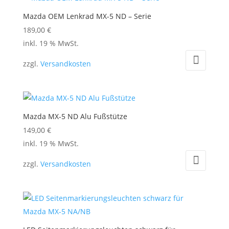
Mazda OEM Lenkrad MX-5 ND – Serie
189,00
€
inkl. 19 % MwSt.
zzgl.
Versandkosten
Mazda MX-5 ND Alu Fußstütze
149,00
€
inkl. 19 % MwSt.
zzgl.
Versandkosten