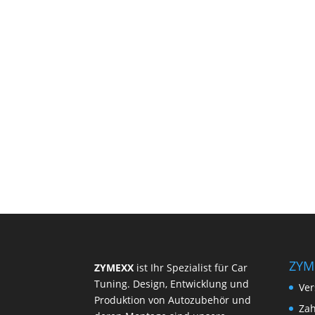
ZYM
ZYMEXX
ist Ihr Spezialist für Car
Tuning. Design, Entwicklung und
Ver
Produktion von Autozubehör und
Zah