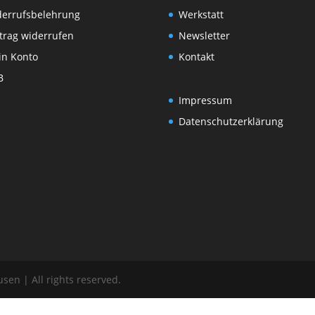
derrufsbelehrung
Werkstatt
trag widerrufen
Newsletter
in Konto
Kontakt
B
Impressum
Datenschutzerklärung
en | All rights reserved.