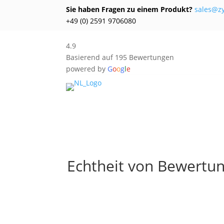
Sie haben Fragen zu einem Produkt?
sales@z
+49 (0) 2591 9706080
4.9
Basierend auf 195 Bewertungen
powered by
G
o
o
g
l
e
Echtheit von Bewertu