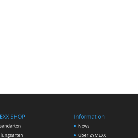
EXX SHOP
Information
sandarten
News
lungsarten
Über ZYMEXX