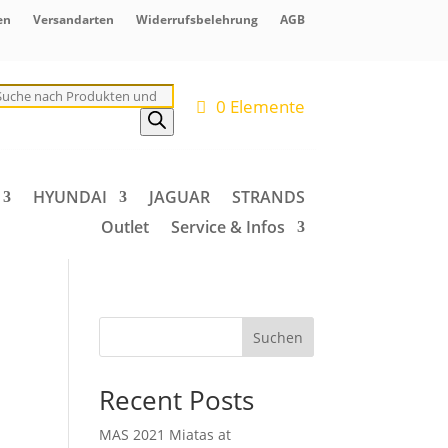
en
Versandarten
Widerrufsbelehrung
AGB
roducts
earch
0 Elemente
HYUNDAI
JAGUAR
STRANDS
Outlet
Service & Infos
Suchen
Recent Posts
MAS 2021 Miatas at