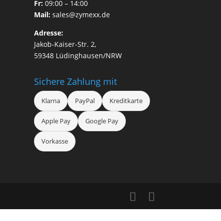
Fr:
09:00 – 14:00
Mail:
sales@zymexx.de
Adresse:
Jakob-Kaiser-Str. 2,
59348 Lüdinghausen/NRW
Sichere Zahlung mit
Klarna
PayPal
Kreditkarte
Apple Pay
Google Pay
Vorkasse