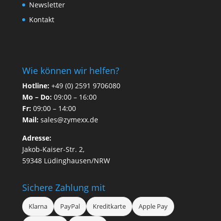
Newsletter
Kontakt
Wie können wir helfen?
Hotline:
+49 (0) 2591 9706080
Mo – Do:
09:00 – 16:00
Fr:
09:00 – 14:00
Mail:
sales@zymexx.de
Adresse:
Jakob-Kaiser-Str. 2,
59348 Lüdinghausen/NRW
Sichere Zahlung mit
Klarna
PayPal
Kreditkarte
Apple Pay