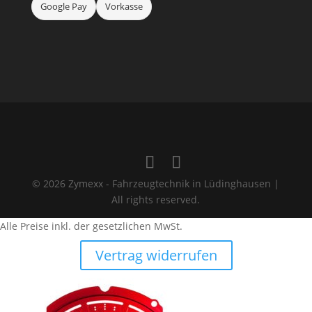
Google Pay
Vorkasse
© 2026 Zymexx - Fahrzeugtechnik in Lüdinghausen |
All rights reserved.
Alle Preise inkl. der gesetzlichen MwSt.
Vertrag widerrufen