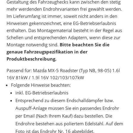
Gestaltung des Fahrzeughecks kann zwischen den stetig
mehr werdenden Endrohrvarianten frei gewählt werden.
Im Lieferumfang ist immer, soweit nicht anders in den
Hinweisen gekennzeichnet, eine EG-Betriebserlaubnis
enthalten. Das Montagematerial besteht in der Regel aus
Schellen und entsprechenden Adaptern, wenn diese zur
Montage notwendig sind.
Bitte beachten Sie die
genaue Fahrzeugspezifikation in der
Produktbeschreibung.
Passend für: Mazda MX-5 Roadster (Typ NB, 98-05) 1.6l
16V 81kW / 1.9l 16V 102/103/107kW
Folgende Hinweise beachten:
inkl. EG-Betriebserlaubnis
Entsprechend zu diesem Endschalldämpfer bzw.
Auspuff-Anlage müssen Sie ein passendes Endrohr
per Email (Nach Ihrem Kauf) dazu bestellen. Die
Endrohre bestehen aus poliertem Edelstahl. Auf dem
Foto ist das Endrohr Nr. 16 abgebildet.