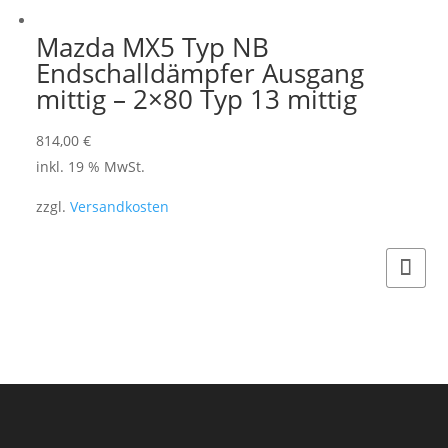
Mazda MX5 Typ NB
Endschalldämpfer Ausgang
mittig – 2×80 Typ 13 mittig
814,00
€
inkl. 19 % MwSt.
zzgl.
Versandkosten