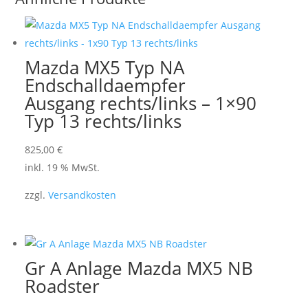
Mazda MX5 Typ NA
Endschalldaempfer
Ausgang rechts/links – 1×90
Typ 13 rechts/links
825,00
€
inkl. 19 % MwSt.
zzgl.
Versandkosten
Gr A Anlage Mazda MX5 NB
Roadster