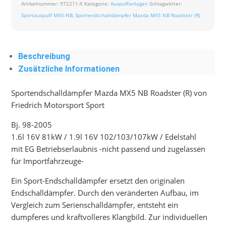
Artikelnummer:
972211-X
Kategorie:
Auspuffanlagen
Schlagwörter:
Sportauspuff MX5-NB
,
Sportendschalldämpfer Mazda MX5 NB Roadster (R)
Beschreibung
Zusätzliche Informationen
Sportendschalldämpfer Mazda MX5 NB Roadster (R) von
Friedrich Motorsport Sport
Bj. 98-2005
1.6l 16V 81kW / 1.9l 16V 102/103/107kW / Edelstahl
mit EG Betriebserlaubnis -nicht passend und zugelassen
für Importfahrzeuge-
Ein Sport-Endschalldämpfer ersetzt den originalen
Endschalldämpfer. Durch den veränderten Aufbau, im
Vergleich zum Serienschalldämpfer, entsteht ein
dumpferes und kraftvolleres Klangbild. Zur individuellen