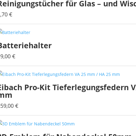
Reinigungstücher für Glas – und Wis
8,70
€
Batteriehalter
59,00
€
Eibach Pro-Kit Tieferlegungsfedern 
mm
259,00
€