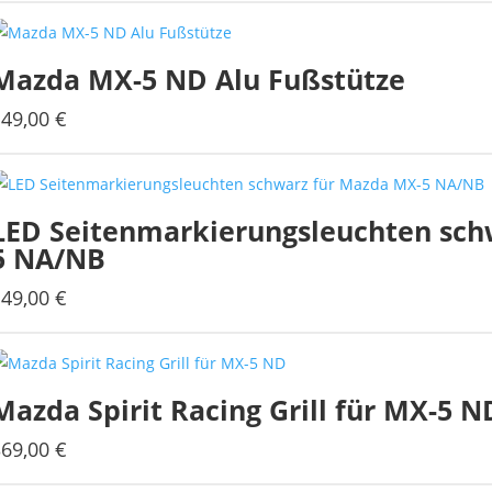
Mazda MX-5 ND Alu Fußstütze
149,00
€
LED Seitenmarkierungsleuchten sch
5 NA/NB
149,00
€
Mazda Spirit Racing Grill für MX-5 N
369,00
€