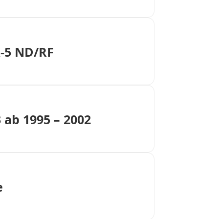
X-5 ND/RF
ab 1995 – 2002
e