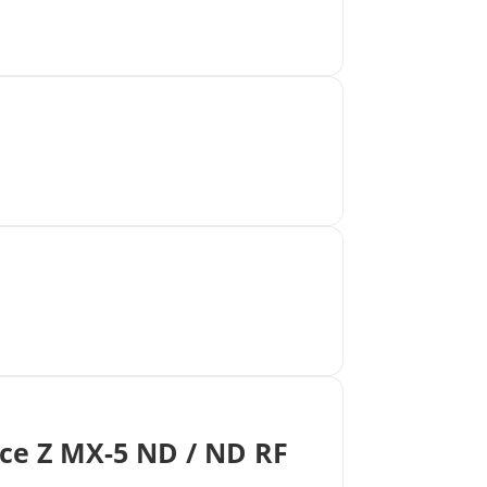
ce Z MX-5 ND / ND RF