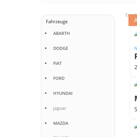
Ergeb
Fahrzeuge
ABARTH
DODGE
FIAT
FORD
HYUNDAI
Jaguar
MAZDA