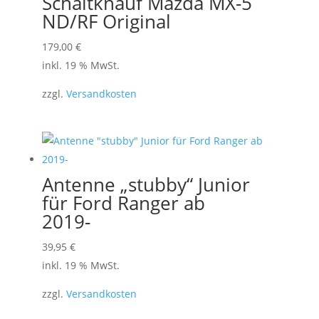
Schaltknauf Mazda MX-5
ND/RF Original
179,00
€
inkl. 19 % MwSt.
zzgl.
Versandkosten
Antenne „stubby“ Junior
für Ford Ranger ab
2019-
39,95
€
inkl. 19 % MwSt.
zzgl.
Versandkosten