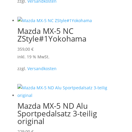
zzgl.
Versandkosten
Mazda MX-5 NC
ZStyle#1Yokohama
359,00
€
inkl. 19 % MwSt.
zzgl.
Versandkosten
Mazda MX-5 ND Alu
Sportpedalsatz 3-teilig
original
229,00
€