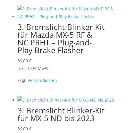
3. Bremslicht-Blinker Kit
für Mazda MX-5 RF &
NC PRHT – Plug-and-
Play Brake Flasher
89,00
€
inkl. 19 % MwSt.
zzgl.
Versandkosten
3. Bremslicht Blinker-Kit
für MX-5 ND bis 2023
89,00
€