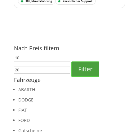
30+ Jahre Erfahrung
Persönlicher Support
Nach Preis filtern
Min.
Max.
Preis
Preis
Filter
Fahrzeuge
ABARTH
DODGE
FIAT
FORD
Gutscheine