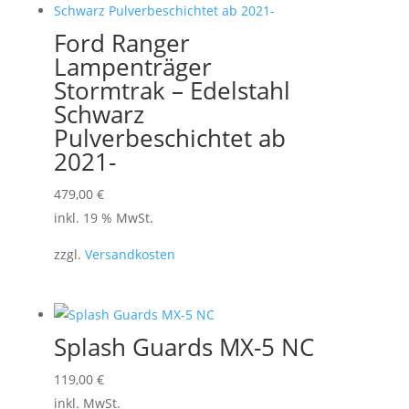
Ford Ranger
Lampenträger
Stormtrak – Edelstahl
Schwarz
Pulverbeschichtet ab
2021-
479,00
€
inkl. 19 % MwSt.
zzgl.
Versandkosten
Splash Guards MX-5 NC
Dieses
119,00
€
Produkt
inkl. MwSt.