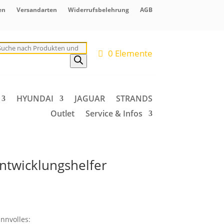
en
Versandarten
Widerrufsbelehrung
AGB
roducts
earch
0 Elemente
HYUNDAI
JAGUAR
STRANDS
Outlet
Service & Infos
ntwicklungshelfer
nnvolles: