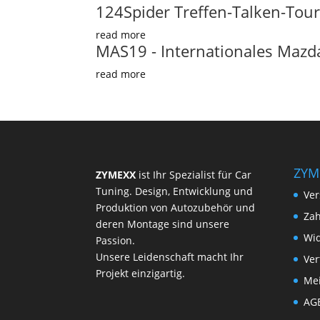
124Spider Treffen-Talken-Tou
read more
MAS19 - Internationales Mazda 
read more
ZYM
ZYMEXX
ist Ihr Spezialist für Car
Tuning. Design, Entwicklung und
Ver
Produktion von Autozubehör und
Zah
deren Montage sind unsere
Wi
Passion.
Unsere Leidenschaft macht Ihr
Ver
Projekt einzigartig.
Me
AG