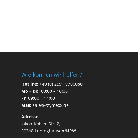
Wie können wir helfen?
Hotline:
+49 (0) 2591 9706080
Mo – Do:
09:00 – 16:00
Fr:
09:00 – 14:00
Mail:
sales@zymexx.de
Adresse:
Jakob-Kaiser-Str. 2,
59348 Lüdinghausen/NRW