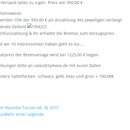
l.Versand (alles zu o.gen. Preis von 950,00 €
ehensweise:
werden 10% der 950,00 € als Anzahlung des jeweiligen verlangt
Monate Geduld
🙂
chlusszahlung & Ihr erhaltet die Bremse zum Vorzugspreis
d wir 10 Interessenten haben geht es los….
ärpreis der Bremsanlage wird bei 1225,00 € liegen.
rbungen bitte an sales@zymexx.de mit euren Daten
ndere Sattelfarben: schwarz, gelb, blau und grün + 100,00€
it Hyundai Tucson ab. Bj 2015
ückkehr einer Legende