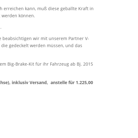
h erreichen kann, muß diese geballte Kraft in
st werden können.
.
e beabsichtigen wir mit unserem Partner V-
 die gedeckelt werden müssen, und das
em Big-Brake-Kit für ihr Fahrzeug ab Bj. 2015
hse), inklusiv Versand, anstelle für
1.225,00