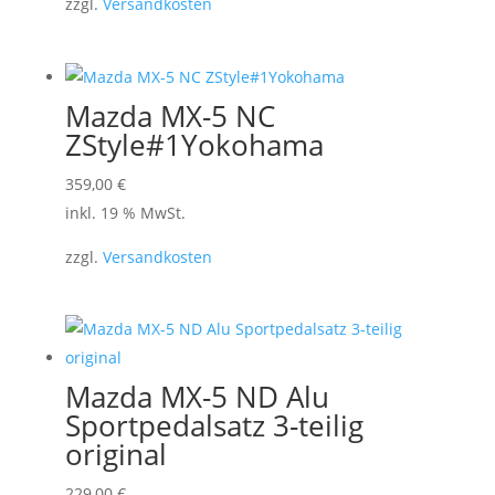
zzgl.
Versandkosten
Mazda MX-5 NC
ZStyle#1Yokohama
359,00
€
inkl. 19 % MwSt.
zzgl.
Versandkosten
Mazda MX-5 ND Alu
Sportpedalsatz 3-teilig
original
229,00
€