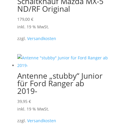
Schaltknauf Mazda MX-5
ND/RF Original
179,00
€
inkl. 19 % MwSt.
zzgl.
Versandkosten
Antenne „stubby“ Junior
für Ford Ranger ab
2019-
39,95
€
inkl. 19 % MwSt.
zzgl.
Versandkosten