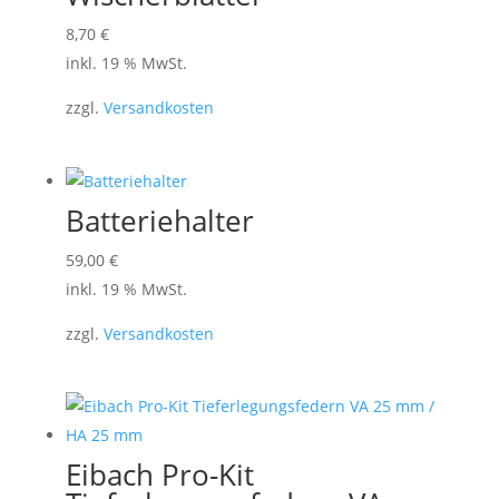
8,70
€
inkl. 19 % MwSt.
zzgl.
Versandkosten
Batteriehalter
59,00
€
inkl. 19 % MwSt.
zzgl.
Versandkosten
Eibach Pro-Kit