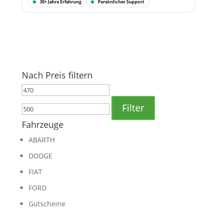
30+ Jahre Erfahrung
Persönlicher Support
Nach Preis filtern
Min.
Max.
Preis
Preis
Filter
Fahrzeuge
ABARTH
DODGE
FIAT
FORD
Gutscheine