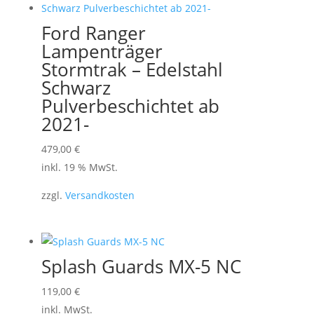
Ford Ranger
Lampenträger
Stormtrak – Edelstahl
Schwarz
Pulverbeschichtet ab
2021-
479,00
€
inkl. 19 % MwSt.
zzgl.
Versandkosten
Splash Guards MX-5 NC
Dieses
119,00
€
Produkt
inkl. MwSt.