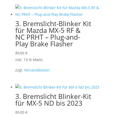
3. Bremslicht-Blinker Kit
für Mazda MX-5 RF &
NC PRHT – Plug-and-
Play Brake Flasher
89,00
€
inkl. 19 % MwSt.
zzgl.
Versandkosten
3. Bremslicht Blinker-Kit
für MX-5 ND bis 2023
89,00
€