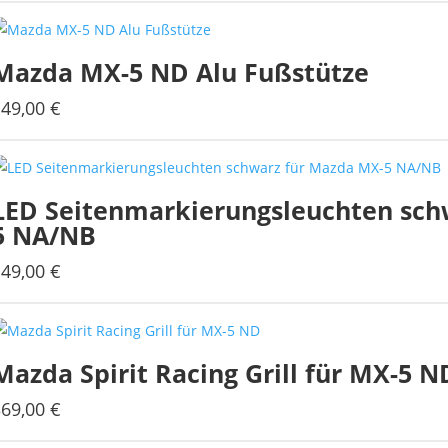
Mazda MX-5 ND Alu Fußstütze
149,00
€
LED Seitenmarkierungsleuchten sch
5 NA/NB
149,00
€
Mazda Spirit Racing Grill für MX-5 N
369,00
€