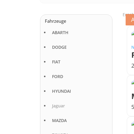
Ergeb
Fahrzeuge
ABARTH
DODGE
FIAT
FORD
HYUNDAI
Jaguar
MAZDA