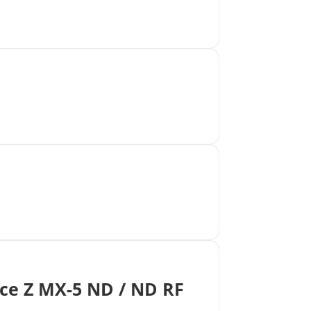
ce Z MX-5 ND / ND RF