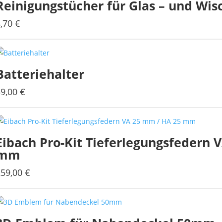
Reinigungstücher für Glas – und Wis
8,70
€
Batteriehalter
59,00
€
Eibach Pro-Kit Tieferlegungsfedern 
mm
259,00
€