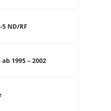
X-5 ND/RF
ab 1995 – 2002
e