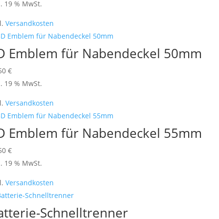
l. 19 % MwSt.
l.
Versandkosten
D Emblem für Nabendeckel 50mm
,50
€
l. 19 % MwSt.
l.
Versandkosten
D Emblem für Nabendeckel 55mm
,50
€
l. 19 % MwSt.
l.
Versandkosten
atterie-Schnelltrenner