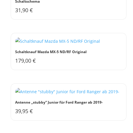
Schaltschema
31,90
€
Schaltknauf Mazda MX-5 ND/RF Original
179,00
€
Antenne „stubby“ Junior für Ford Ranger ab 2019-
39,95
€