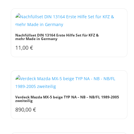
Nachfüllset DIN 13164 Erste Hilfe Set für KFZ &
mehr Made in Germany
11,00
€
Verdeck Mazda MX-5 beige TYP NA – NB – NB/FL 1989-2005
zweiteilig
890,00
€