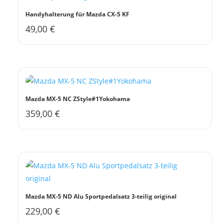
Handyhalterung für Mazda CX-5 KF
49,00
€
Mazda MX-5 NC ZStyle#1Yokohama
359,00
€
Mazda MX-5 ND Alu Sportpedalsatz 3-teilig original
229,00
€