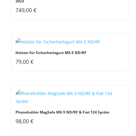
2023
749,00
€
Holster für Sicherheitsgurt MX-5 ND/RF
79,00
€
Phoneholder MagSafe MX-5 ND/RF & Fiat 124 Spider
98,00
€