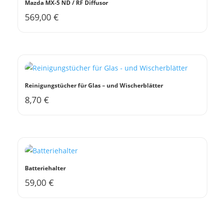
Mazda MX-5 ND / RF Diffusor
569,00
€
Reinigungstücher für Glas – und Wischerblätter
8,70
€
Batteriehalter
59,00
€