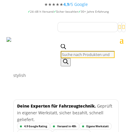
★★★★★
4,9
/5 Google
24–48 h Versand
Sicher bezahlen
30+ Jahre Erfahrung


Products
search
stylish
Deine Experten für Fahrzeugtechnik.
Geprüft
in eigener Werkstatt, sicher bezahlt, schnell
geliefert.
4.9 Google Rating
Versand in 48h
Eigene Werkstatt