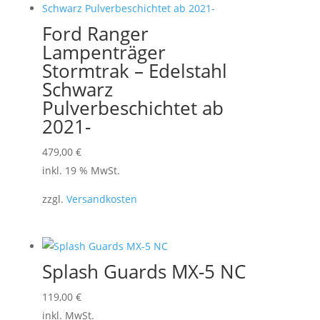
Ford Ranger
Lampenträger
Stormtrak – Edelstahl
Schwarz
Pulverbeschichtet ab
2021-
479,00
€
inkl. 19 % MwSt.
zzgl.
Versandkosten
Splash Guards MX-5 NC
Dieses
119,00
€
Produkt
inkl. MwSt.