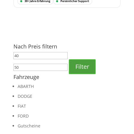
30+ Jahre Erfahrung
Persönlicher Support
Nach Preis filtern
Min.
Max.
Preis
Preis
Filter
Fahrzeuge
ABARTH
DODGE
FIAT
FORD
Gutscheine