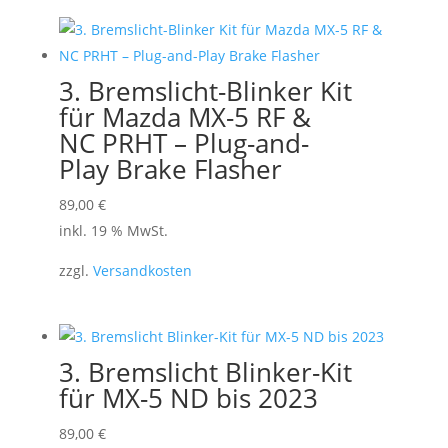
3. Bremslicht-Blinker Kit
für Mazda MX-5 RF &
NC PRHT – Plug-and-
Play Brake Flasher
89,00
€
inkl. 19 % MwSt.
zzgl.
Versandkosten
3. Bremslicht Blinker-Kit
für MX-5 ND bis 2023
89,00
€