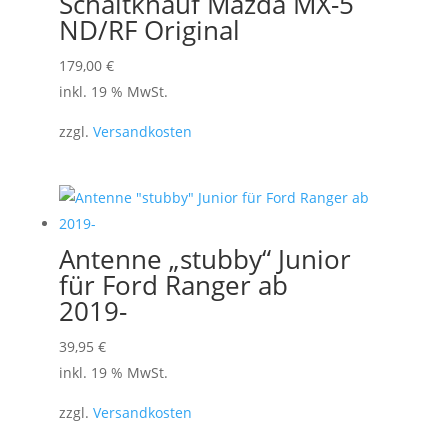
Schaltknauf Mazda MX-5
ND/RF Original
179,00
€
inkl. 19 % MwSt.
zzgl.
Versandkosten
Antenne „stubby“ Junior
für Ford Ranger ab
2019-
39,95
€
inkl. 19 % MwSt.
zzgl.
Versandkosten