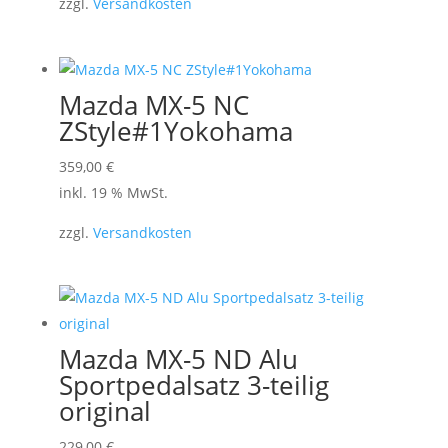
zzgl.
Versandkosten
Mazda MX-5 NC
ZStyle#1Yokohama
359,00
€
inkl. 19 % MwSt.
zzgl.
Versandkosten
Mazda MX-5 ND Alu
Sportpedalsatz 3-teilig
original
229,00
€