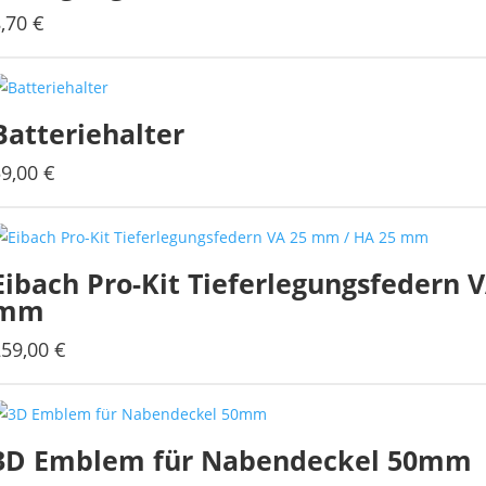
8,70
€
Batteriehalter
59,00
€
Eibach Pro-Kit Tieferlegungsfedern 
mm
259,00
€
3D Emblem für Nabendeckel 50mm