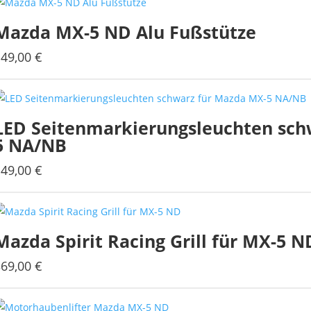
Mazda MX-5 ND Alu Fußstütze
149,00
€
LED Seitenmarkierungsleuchten sch
5 NA/NB
149,00
€
Mazda Spirit Racing Grill für MX-5 N
369,00
€