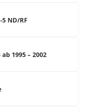
X-5 ND/RF
ab 1995 – 2002
e