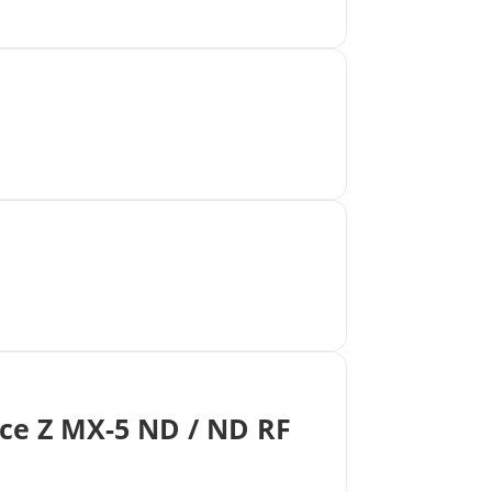
ce Z MX-5 ND / ND RF