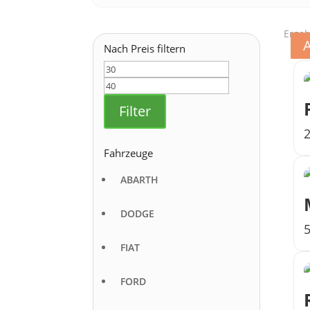
Ergeb
Nach Preis filtern
Min.
Max.
Preis
Preis
Filter
Fahrzeuge
ABARTH
DODGE
FIAT
FORD