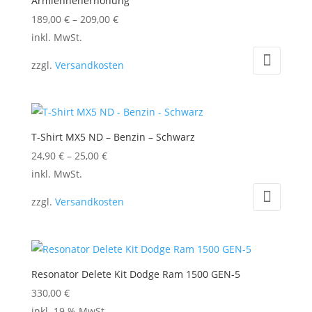
Armlehnenerhöhung
189,00
€
–
209,00
€
Dieses
inkl. MwSt.
Produkt
zzgl.
Versandkosten
weist
mehrere
Varianten
auf.
T-Shirt MX5 ND – Benzin – Schwarz
Die
24,90
€
–
25,00
€
Optionen
Dieses
inkl. MwSt.
können
Produkt
auf
zzgl.
Versandkosten
weist
der
mehrere
Produktseite
Varianten
gewählt
auf.
werden
Resonator Delete Kit Dodge Ram 1500 GEN-5
Die
330,00
€
Optionen
inkl. 19 % MwSt.