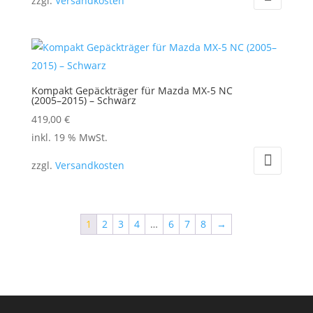
zzgl.
Versandkosten
Kompakt Gepäckträger für Mazda MX-5 NC
(2005–2015) – Schwarz
419,00
€
inkl. 19 % MwSt.
zzgl.
Versandkosten
1
2
3
4
…
6
7
8
→