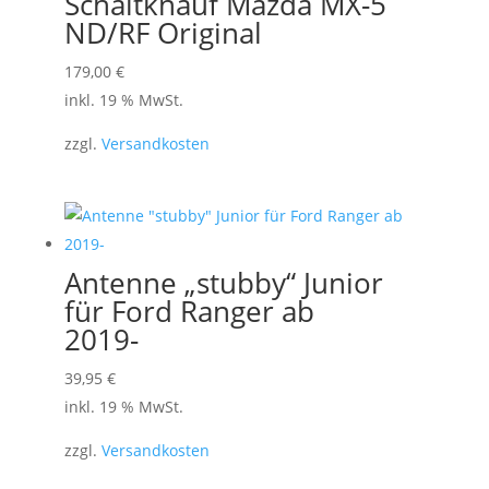
Schaltknauf Mazda MX-5
ND/RF Original
179,00
€
inkl. 19 % MwSt.
zzgl.
Versandkosten
Antenne „stubby“ Junior
für Ford Ranger ab
2019-
39,95
€
inkl. 19 % MwSt.
zzgl.
Versandkosten