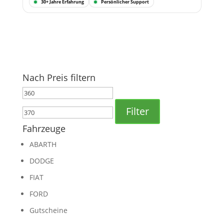
30+ Jahre Erfahrung
Persönlicher Support
Nach Preis filtern
Min.
Max.
Preis
Preis
Filter
Fahrzeuge
ABARTH
DODGE
FIAT
FORD
Gutscheine