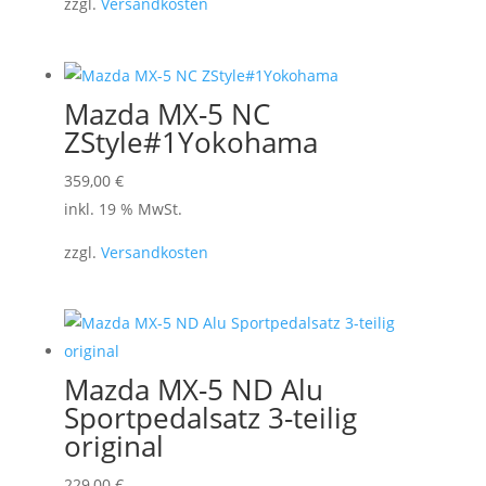
zzgl.
Versandkosten
Mazda MX-5 NC
ZStyle#1Yokohama
359,00
€
inkl. 19 % MwSt.
zzgl.
Versandkosten
Mazda MX-5 ND Alu
Sportpedalsatz 3-teilig
original
229,00
€