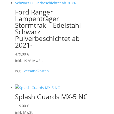
Ford Ranger
Lampenträger
Stormtrak – Edelstahl
Schwarz
Pulverbeschichtet ab
2021-
479,00
€
inkl. 19 % MwSt.
zzgl.
Versandkosten
Splash Guards MX-5 NC
Dieses
119,00
€
Produkt
inkl. MwSt.