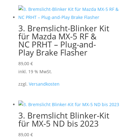
3. Bremslicht-Blinker Kit
für Mazda MX-5 RF &
NC PRHT – Plug-and-
Play Brake Flasher
89,00
€
inkl. 19 % MwSt.
zzgl.
Versandkosten
3. Bremslicht Blinker-Kit
für MX-5 ND bis 2023
89,00
€