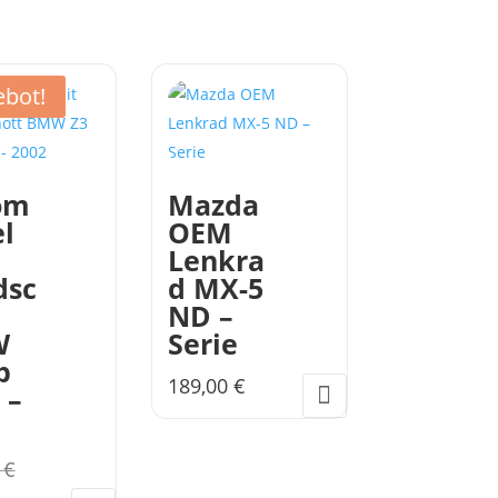
bot!
om
Mazda
l
OEM
Lenkra
dsc
d MX-5
ND –
W
Serie
b
189,00
€
 –
Ursprünglicher
0
€
Preis