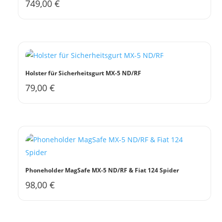
749,00
€
Holster für Sicherheitsgurt MX-5 ND/RF
79,00
€
Phoneholder MagSafe MX-5 ND/RF & Fiat 124 Spider
98,00
€