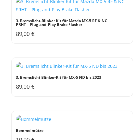
3. Bremslicht-Blinker Kit für Mazda MX-5 RF & NC
PRHT – Plug-and-Play Brake Flasher
89,00
€
3. Bremslicht Blinker-Kit für MX-5 ND bis 2023
89,00
€
Bommelmütze
19,90
€