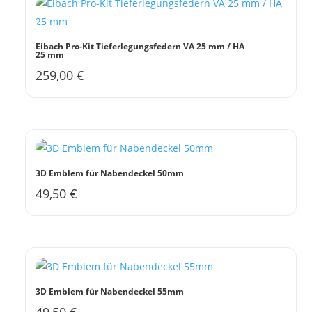
Eibach Pro-Kit Tieferlegungsfedern VA 25 mm / HA
25 mm
259,00
€
3D Emblem für Nabendeckel 50mm
49,50
€
3D Emblem für Nabendeckel 55mm
49,50
€