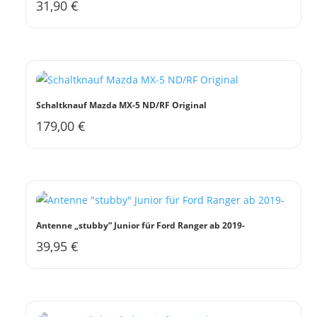
31,90
€
Schaltknauf Mazda MX-5 ND/RF Original
179,00
€
Antenne „stubby“ Junior für Ford Ranger ab 2019-
39,95
€