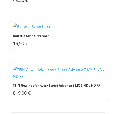
Batterie-Schnelltrenner
19,90
€
TEIN Gewindefahrwerk Street Advance Z MX-5 ND / ND RF
819,00
€