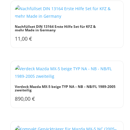
Nachfüllset DIN 13164 Erste Hilfe Set für KFZ &
mehr Made in Germany
11,00
€
Verdeck Mazda MX-5 beige TYP NA – NB – NB/FL 1989-2005
zweiteilig
890,00
€