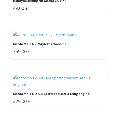
Handyhalterung für Mazda CX-5 KF
49,00
€
Mazda MX-5 NC ZStyle#1Yokohama
359,00
€
Mazda MX-5 ND Alu Sportpedalsatz 3-teilig original
229,00
€