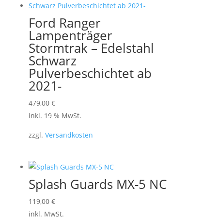
Ford Ranger
Lampenträger
Stormtrak – Edelstahl
Schwarz
Pulverbeschichtet ab
2021-
479,00
€
inkl. 19 % MwSt.
zzgl.
Versandkosten
Splash Guards MX-5 NC
Dieses
119,00
€
Produkt
inkl. MwSt.