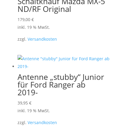
Schaltknauf Mazda MX-5
ND/RF Original
179,00
€
inkl. 19 % MwSt.
zzgl.
Versandkosten
Antenne „stubby“ Junior
für Ford Ranger ab
2019-
39,95
€
inkl. 19 % MwSt.
zzgl.
Versandkosten