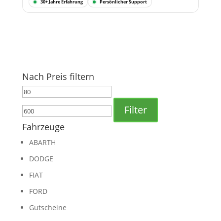
30+ Jahre Erfahrung
Persönlicher Support
Nach Preis filtern
Min.
Max.
Preis
Preis
Filter
Fahrzeuge
ABARTH
DODGE
FIAT
FORD
Gutscheine