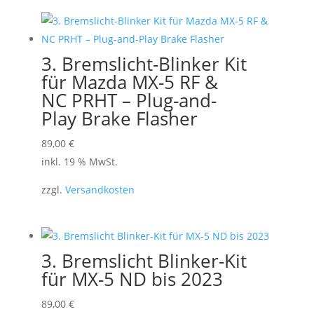
3. Bremslicht-Blinker Kit
für Mazda MX-5 RF &
NC PRHT – Plug-and-
Play Brake Flasher
89,00
€
inkl. 19 % MwSt.
zzgl.
Versandkosten
3. Bremslicht Blinker-Kit
für MX-5 ND bis 2023
89,00
€