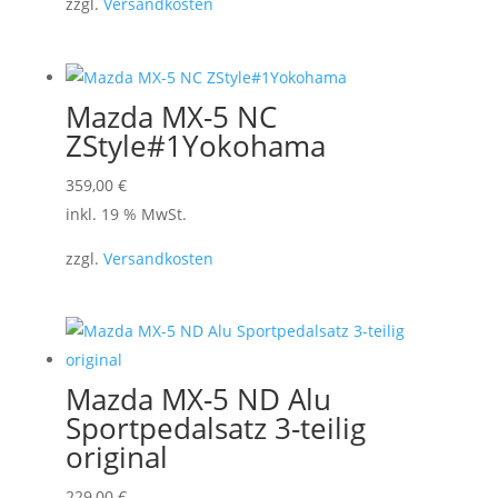
zzgl.
Versandkosten
Mazda MX-5 NC
ZStyle#1Yokohama
359,00
€
inkl. 19 % MwSt.
zzgl.
Versandkosten
Mazda MX-5 ND Alu
Sportpedalsatz 3-teilig
original
229,00
€