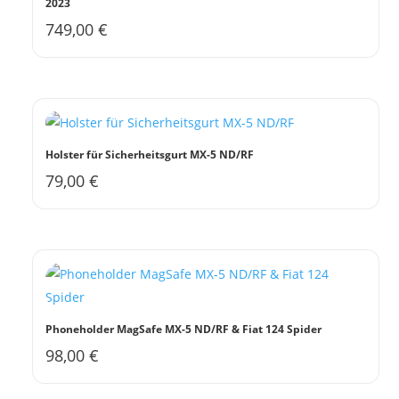
2023
749,00
€
Holster für Sicherheitsgurt MX-5 ND/RF
79,00
€
Phoneholder MagSafe MX-5 ND/RF & Fiat 124 Spider
98,00
€