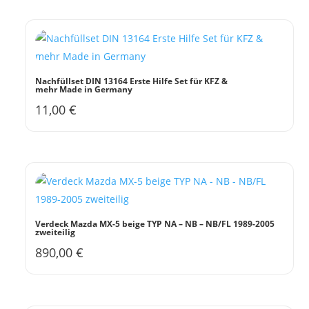
Nachfüllset DIN 13164 Erste Hilfe Set für KFZ &
mehr Made in Germany
11,00
€
Verdeck Mazda MX-5 beige TYP NA – NB – NB/FL 1989-2005
zweiteilig
890,00
€