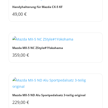
Handyhalterung für Mazda CX-5 KF
49,00
€
Mazda MX-5 NC ZStyle#1Yokohama
359,00
€
Mazda MX-5 ND Alu Sportpedalsatz 3-teilig original
229,00
€