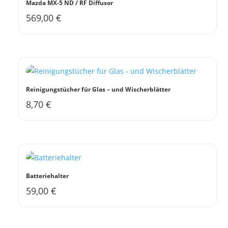
Mazda MX-5 ND / RF Diffusor
569,00
€
Reinigungstücher für Glas – und Wischerblätter
8,70
€
Batteriehalter
59,00
€