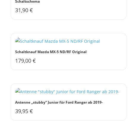
Schaltschema
31,90
€
Schaltknauf Mazda MX-5 ND/RF Original
179,00
€
Antenne „stubby“ Junior für Ford Ranger ab 2019-
39,95
€