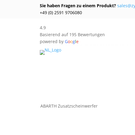
Sie haben Fragen zu einem Produkt?
sales@z
+49 (0) 2591 9706080
4.9
Basierend auf 195 Bewertungen
powered by
G
o
o
g
l
e
ABARTH Zusatzscheinwerfer