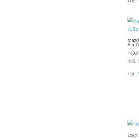
Mazd
Alu F
149,
inkl.
zzgl.
Logo 