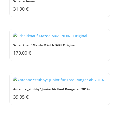
Schaltschema
31,90
€
Schaltknauf Mazda MX-5 ND/RF Original
179,00
€
Antenne „stubby“ Junior für Ford Ranger ab 2019-
39,95
€