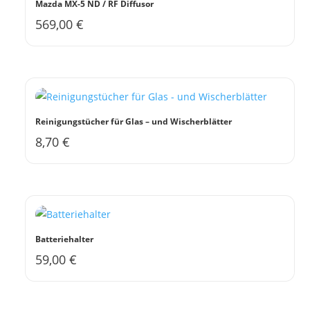
Mazda MX-5 ND / RF Diffusor
569,00
€
Reinigungstücher für Glas – und Wischerblätter
8,70
€
Batteriehalter
59,00
€