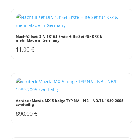
Nachfüllset DIN 13164 Erste Hilfe Set für KFZ &
mehr Made in Germany
11,00
€
Verdeck Mazda MX-5 beige TYP NA – NB – NB/FL 1989-2005
zweiteilig
890,00
€