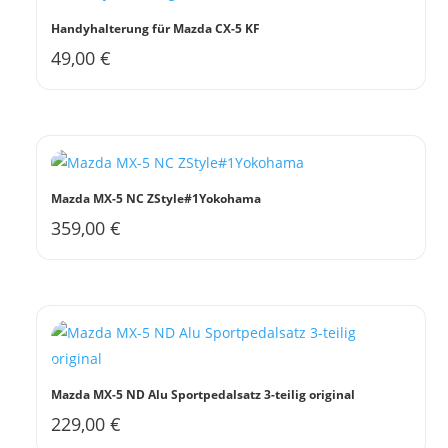
Handyhalterung für Mazda CX-5 KF
49,00
€
Mazda MX-5 NC ZStyle#1Yokohama
359,00
€
Mazda MX-5 ND Alu Sportpedalsatz 3-teilig original
229,00
€