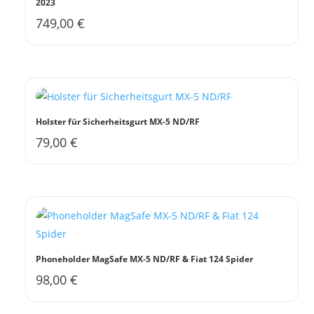
2023
749,00
€
Holster für Sicherheitsgurt MX-5 ND/RF
79,00
€
Phoneholder MagSafe MX-5 ND/RF & Fiat 124 Spider
98,00
€