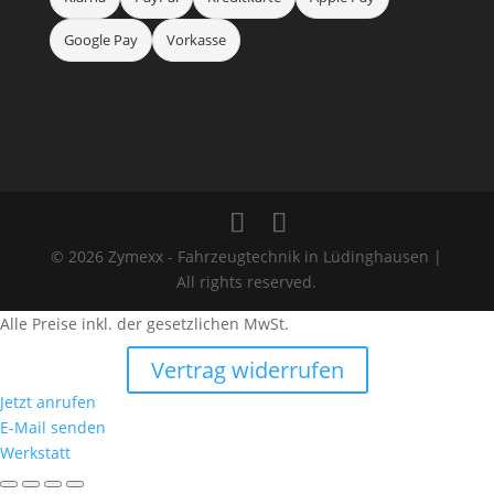
Google Pay
Vorkasse
© 2026 Zymexx - Fahrzeugtechnik in Lüdinghausen |
All rights reserved.
Alle Preise inkl. der gesetzlichen MwSt.
Vertrag widerrufen
Jetzt anrufen
E-Mail senden
Werkstatt