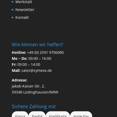
Werkstatt
Newsletter
Kontakt
Wie können wir helfen?
Hotline:
+49 (0) 2591 9706080
Mo – Do:
09:00 – 16:00
Fr:
09:00 – 14:00
Mail:
sales@zymexx.de
Adresse:
Jakob-Kaiser-Str. 2,
59348 Lüdinghausen/NRW
Sichere Zahlung mit
Klarna
PayPal
Kreditkarte
Apple Pay