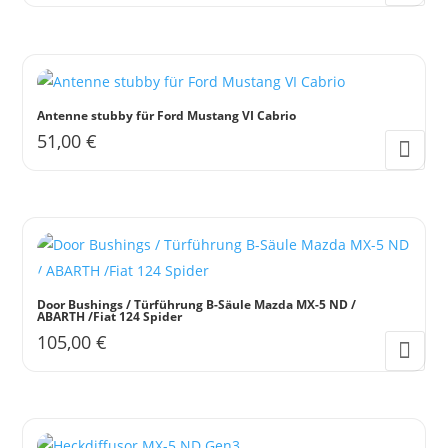
Antenne stubby für Ford Mustang VI Cabrio
51,00
€
Door Bushings / Türführung B-Säule Mazda MX-5 ND /
ABARTH /Fiat 124 Spider
105,00
€