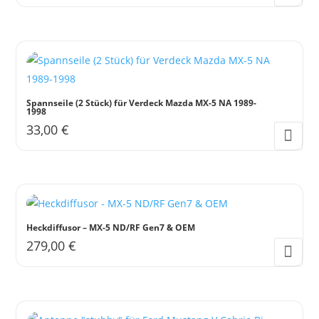
Spannseile (2 Stück) für Verdeck Mazda MX-5 NA 1989-
1998
33,00
€
Heckdiffusor – MX-5 ND/RF Gen7 & OEM
279,00
€