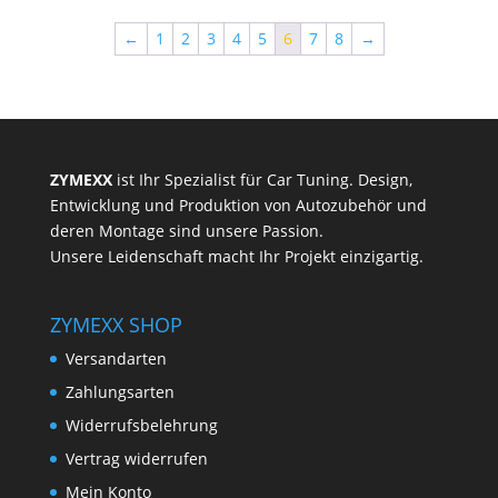
←
1
2
3
4
5
6
7
8
→
ZYMEXX
ist Ihr Spezialist für Car Tuning. Design,
Entwicklung und Produktion von Autozubehör und
deren Montage sind unsere Passion.
Unsere Leidenschaft macht Ihr Projekt einzigartig.
ZYMEXX SHOP
Versandarten
Zahlungsarten
Widerrufsbelehrung
Vertrag widerrufen
Mein Konto