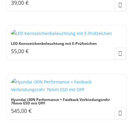
39,00
€
werden
LED Kennzeichenbeleuchtung mit E-Prüfzeichen
55,00
€
Hyundai i30N Performance + Fastback Verbindungsrohr
76mm ESD mit OPF
545,00
€