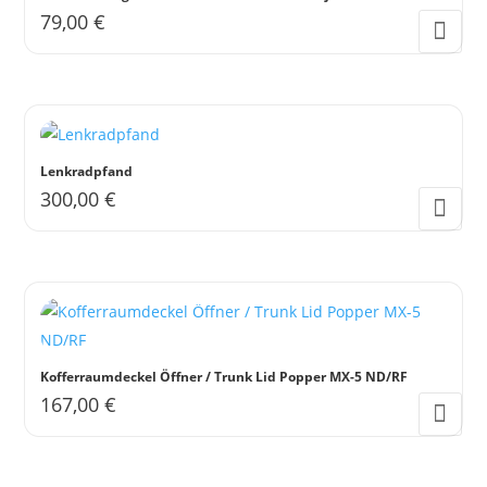
79,00
€
Lenkradpfand
300,00
€
Kofferraumdeckel Öffner / Trunk Lid Popper MX-5 ND/RF
167,00
€