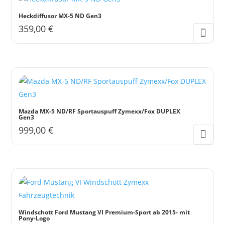
Heckdiffusor MX-5 ND Gen3
359,00
€
Mazda MX-5 ND/RF Sportauspuff Zymexx/Fox DUPLEX
Gen3
999,00
€
Windschott Ford Mustang VI Premium-Sport ab 2015- mit
Pony-Logo