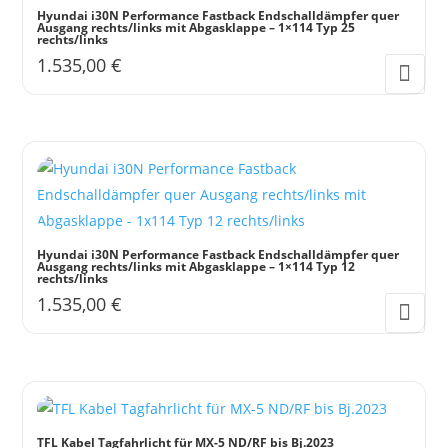
Hyundai i30N Performance Fastback Endschalldämpfer quer
Ausgang rechts/links mit Abgasklappe – 1×114 Typ 25
rechts/links
1.535,00
€
Hyundai i30N Performance Fastback Endschalldämpfer quer
Ausgang rechts/links mit Abgasklappe – 1×114 Typ 12
rechts/links
1.535,00
€
TFL Kabel Tagfahrlicht für MX-5 ND/RF bis Bj.2023