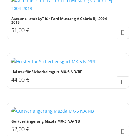
Antenne „stubby“ für Ford Mustang V Cabrio Bj. 2004-
2013
51,00
€
Holster für Sicherheitsgurt MX-5 ND/RF
44,00
€
Gurtverlängerung Mazda MX-5 NA/NB
52,00
€