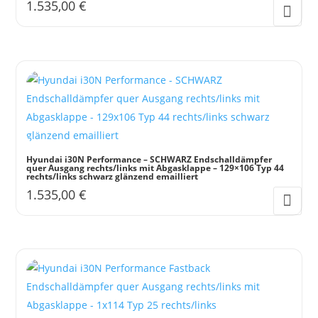
1.535,00
€
Hyundai i30N Performance – SCHWARZ Endschalldämpfer
quer Ausgang rechts/links mit Abgasklappe – 129×106 Typ 44
rechts/links schwarz glänzend emailliert
1.535,00
€