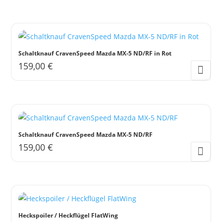
Schaltknauf CravenSpeed Mazda MX-5 ND/RF in Rot
159,00
€
Schaltknauf CravenSpeed Mazda MX-5 ND/RF
159,00
€
Heckspoiler / Heckflügel FlatWing