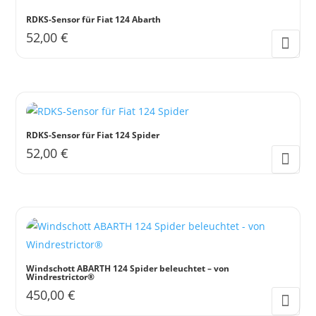
RDKS-Sensor für Fiat 124 Abarth
52,00
€
RDKS-Sensor für Fiat 124 Spider
52,00
€
Windschott ABARTH 124 Spider beleuchtet – von
Windrestrictor®
450,00
€