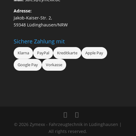
Adresse:
Jakob-Kaiser-Str. 2,
59348 Lüdinghausen/NRW
Sichere Zahlung mit
Klarna
PayPal
Kreditkarte
Apple Pay
Google Pay
Vorkasse
© 2026 Zymexx - Fahrzeugtechnik in Lüdinghausen |
All rights reserved.