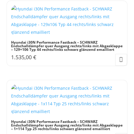
Hyundai i30N Performance Fastback – SCHWARZ
Endschalldämpfer quer Ausgang rechts/links mit Abgasklappe
– 129×106 Typ 44 rechts/links schwarz glänzend emailliert
1.535,00
€
Hyundai i30N Performance Fastback – SCHWARZ
Endschalldämpfer quer Ausgang rechts/links mit Abgasklappe
– 1×114 Typ 25 rechts/links schwarz glänzend emailliert