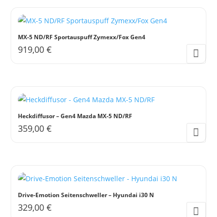
MX-5 ND/RF Sportauspuff Zymexx/Fox Gen4
919,00
€
Heckdiffusor – Gen4 Mazda MX-5 ND/RF
359,00
€
Drive-Emotion Seitenschweller – Hyundai i30 N
329,00
€