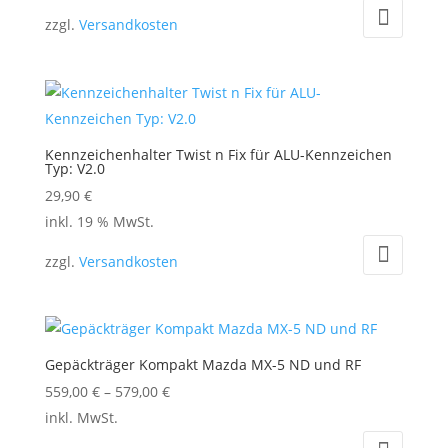
zzgl.
Versandkosten
Kennzeichenhalter Twist n Fix für ALU-Kennzeichen
Typ: V2.0
29,90
€
inkl. 19 % MwSt.
zzgl.
Versandkosten
Gepäckträger Kompakt Mazda MX-5 ND und RF
559,00
€
–
579,00
€
Dieses
inkl. MwSt.
Produkt