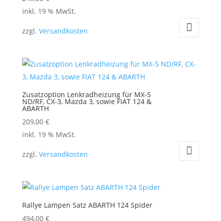
inkl. 19 % MwSt.
zzgl.
Versandkosten
Zusatzoption Lenkradheizung für MX-5
ND/RF, CX-3, Mazda 3, sowie FIAT 124 &
ABARTH
209,00
€
inkl. 19 % MwSt.
zzgl.
Versandkosten
Rallye Lampen Satz ABARTH 124 Spider
494,00
€