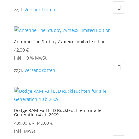
zzgl.
Versandkosten
Antenne The Stubby Zymexx Limited Edition
42,00
€
inkl. 19 % MwSt.
zzgl.
Versandkosten
Dodge RAM Full LED Rückleuchten für alle
Generation 4 ab 2009
439,00
€
–
449,00
€
Dieses
inkl. MwSt.
Produkt