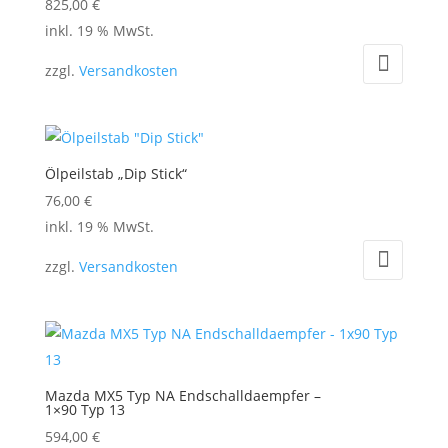
825,00
€
inkl. 19 % MwSt.
zzgl.
Versandkosten
Ölpeilstab „Dip Stick“
76,00
€
inkl. 19 % MwSt.
zzgl.
Versandkosten
Mazda MX5 Typ NA Endschalldaempfer –
1×90 Typ 13
594,00
€