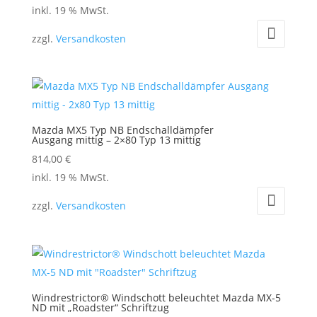
inkl. 19 % MwSt.
zzgl.
Versandkosten
Mazda MX5 Typ NB Endschalldämpfer
Ausgang mittig – 2×80 Typ 13 mittig
814,00
€
inkl. 19 % MwSt.
zzgl.
Versandkosten
Windrestrictor® Windschott beleuchtet Mazda MX-5
ND mit „Roadster“ Schriftzug