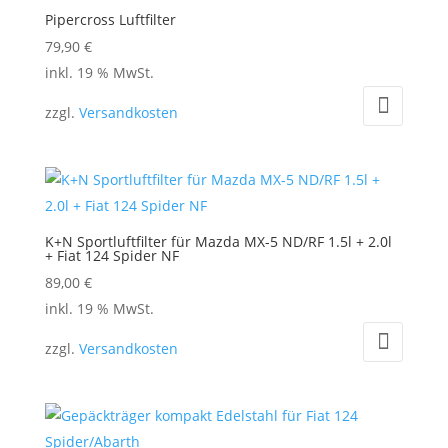
Pipercross Luftfilter
79,90
€
inkl. 19 % MwSt.
zzgl.
Versandkosten
K+N Sportluftfilter für Mazda MX-5 ND/RF 1.5l + 2.0l
+ Fiat 124 Spider NF
89,00
€
inkl. 19 % MwSt.
zzgl.
Versandkosten