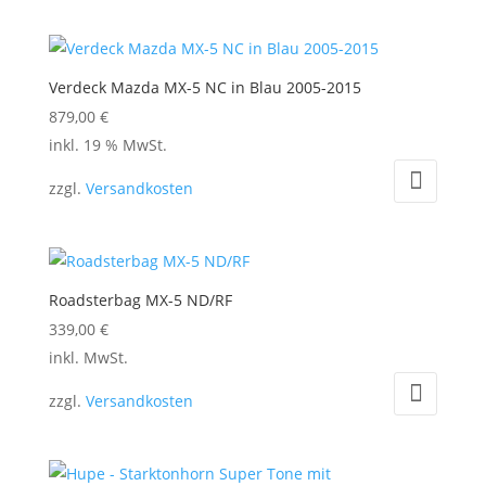
Verdeck Mazda MX-5 NC in Blau 2005-2015
879,00
€
inkl. 19 % MwSt.
zzgl.
Versandkosten
Roadsterbag MX-5 ND/RF
339,00
€
Dieses
inkl. MwSt.
Produkt
zzgl.
Versandkosten
weist
mehrere
Varianten