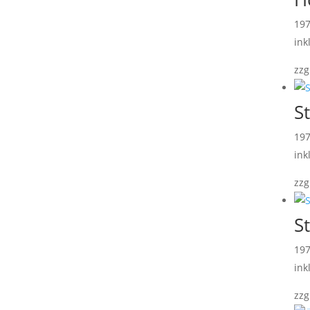
19
ink
zzg
S
19
ink
zzg
S
19
ink
zzg