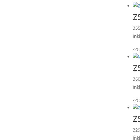
Z
35
ink
zzg
Z
36
ink
zzg
Z
32
ink