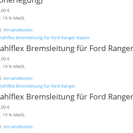
werden
7,00
€
l. 19 % MwSt.
l.
Versandkosten
tahlflex Bremsleitung für Ford Range
7,00
€
l. 19 % MwSt.
l.
Versandkosten
tahlflex Bremsleitung für Ford Range
7,00
€
l. 19 % MwSt.
l.
Versandkosten