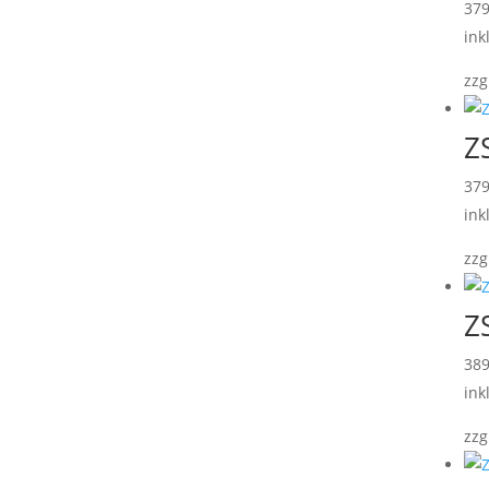
37
ink
zzg
Z
37
ink
zzg
Z
38
ink
zzg